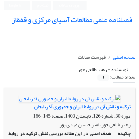
ورود به سامانه
ثبت نام
English
فصلنامه علمی مطالعات آسیای مرکزی و قفقاز
صفحه اصلی
فهرست مقالات
نویسنده =
رهبر طالعی حور
تعداد مقالات:
1
ترکیه و نقش آن در روابط ایران و جمهوری آذربایجان
دوره 30، شماره 126، تابستان 1403، صفحه
145-166
رهبر طالعی حور، امیر حسین مهدی پور
چکیده
هدف اصلی در این مقاله بررسی نقش ترکیه در روابط