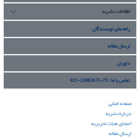
اطلاعات نشریه
راهنمای نویسندگان
ارسال مقاله
داوران
تماس با ما : 75-22802671-021
صفحه اصلی
درباره نشریه
اعضای هیات تحریریه
ارسال مقاله