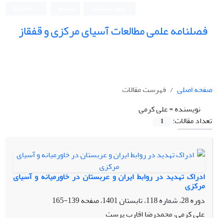
ورود به سامانه
ثبت نام
English
فصلنامه علمی مطالعات آسیای مرکزی و قفقاز
صفحه اصلی
فهرست مقالات
نویسنده =
علی کرمی
تعداد مقالات:
1
ادراک تهدید در روابط ایران و عربستان در خاورمیانه و آسیای
مرکزی
دوره 28، شماره 118، تابستان 1401، صفحه
139-165
علی کرمی، محمدرضا اقارب پرست