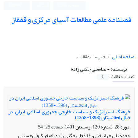
ورود به سامانه
ثبت نام
English
فصلنامه علمی مطالعات آسیای مرکزی و قفقاز
صفحه اصلی
فهرست مقالات
نویسنده =
غلامعلی چگنی زاده
تعداد مقالات:
2
فرهنگ استراتژیک و سیاست خارجی جمهوری اسلامی ایران در
قبال افغانستان (1398-1358)
دوره 28، شماره 120، زمستان 1401، صفحه
25-54
محمدتقی جهانبخش، غلامعلی چگنی زاده، اصغر کیوان‌حسینی