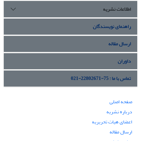
حضور داعش در سوریه و افغانستان به‌نظر می‌رسد، نحوه مواجهه
اطلاعات نشریه
ایران نمی‌تواند و نمی‌بایست مشابه مورد سوریه باشد.
راهنمای نویسندگان
ارسال مقاله
داوران
تماس با ما : 75-22802671-021
صفحه اصلی
درباره نشریه
اعضای هیات تحریریه
ارسال مقاله