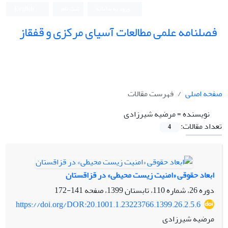
ورود به سامانه
ثبت نام
English
فصلنامه علمی مطالعات آسیای مرکزی و قفقاز
صفحه اصلی
فهرست مقالات
نویسنده =
مرضیه شیرزادی
تعداد مقالات:
4
ابعاد حقوقی «امنیت زیست ‏محیطی» در قزاقستان
دوره 26، شماره 110، تابستان 1399، صفحه
141-172
https://doi.org/DOR:20.1001.1.23223766.1399.26.2.5.6
مرضیه شیرزادی