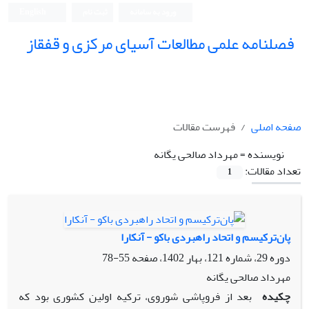
ورود به سامانه
ثبت نام
English
فصلنامه علمی مطالعات آسیای مرکزی و قفقاز
صفحه اصلی
فهرست مقالات
نویسنده =
مهرداد صالحی یگانه
تعداد مقالات:
1
پان‌ترکیسم و اتحاد راهبردی باکو - آنکارا
دوره 29، شماره 121، بهار 1402، صفحه
55-78
مهرداد صالحی یگانه
چکیده
بعد از فروپاشی شوروی، ترکیه اولین کشوری بود که