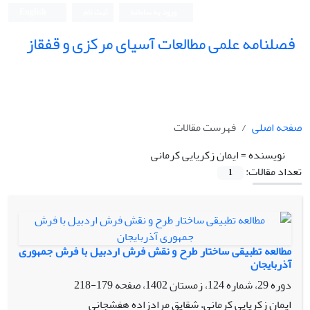
ورود به سامانه
ثبت نام
English
فصلنامه علمی مطالعات آسیای مرکزی و قفقاز
صفحه اصلی
فهرست مقالات
نویسنده =
ایمان زکریایی کرمانی
تعداد مقالات:
1
مطالعه تطبیقی ساختار طرح و نقش فرش اردبیل با فرش جمهوری
آذربایجان
دوره 29، شماره 124، زمستان 1402، صفحه
179-218
ایمان زکریایی کرمانی، شقایق مرادزاده هفشجانی