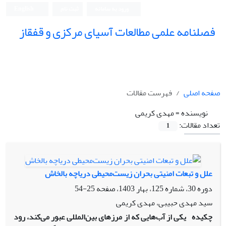
ورود به سامانه
ثبت نام
English
فصلنامه علمی مطالعات آسیای مرکزی و قفقاز
صفحه اصلی
فهرست مقالات
نویسنده =
مهدی کریمی
تعداد مقالات:
1
علل و تبعات امنیتی بحران زیست‌محیطی دریاچه بالخاش
دوره 30، شماره 125، بهار 1403، صفحه
25-54
سید مهدی حبیبی، مهدی کریمی
چکیده
یکی از آب‌هایی که از مرزهای بین‌المللی عبور می‌کند، رود