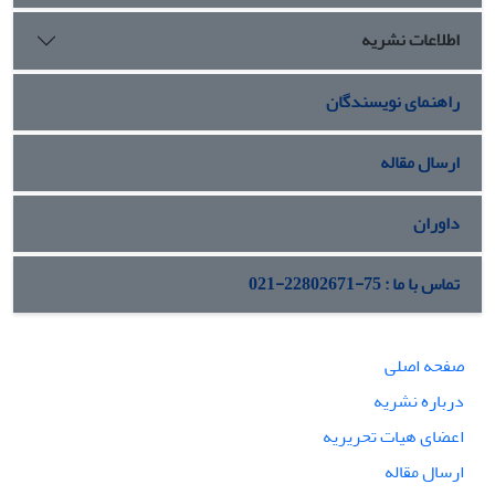
اطلاعات نشریه
راهنمای نویسندگان
ارسال مقاله
داوران
تماس با ما : 75-22802671-021
صفحه اصلی
درباره نشریه
اعضای هیات تحریریه
ارسال مقاله