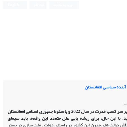
ورود به سامانه
ثبت نام
English
 آینده سیاسی افغانستان
ت
منازعة سیاسی بلندمدت در افغانستان بر سر کسب قدرت در سال 2022 و با سقوط جمهوری اسلامی افغانستان
 با این حال، برای ریشه‏ یابی علل متعدد این واقعه، باید سیمای
 تلاش دولت ‏های مدرن این کشور در راستای دولت ـ ملت ‏سازی در بستر