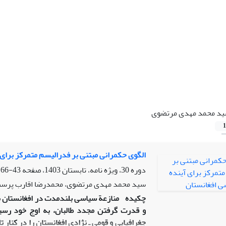
د محمد مهدی مرتضوی
1
الگوی حکمرانی مبتنی بر فدرالیسم متمرکز برای
دوره 30، ویژه نامه، تابستان 1403، صفحه
43-66
سید محمد مهدی مرتضوی، محمدرضا اقارب پرس
چکیده
و قدرت گرفتن مجدد طالبان، به اوج خود رسید.
جغرافیایی و قومی ـ نژادی افغانستان را در کنار