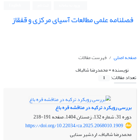
ورود به سامانه
ثبت نام
English
فصلنامه علمی مطالعات آسیای مرکزی و قفقاز
صفحه اصلی
فهرست مقالات
نویسنده =
محمدرضا شالباف
تعداد مقالات:
1
بررسی رویکرد ترکیه در مناقشه قره باغ
دوره 31، شماره 132، زمستان 1404، صفحه
191-218
https://doi.org/10.22034/ca.2025.2068010.1909
محمدرضا شالباف، اردشیر سنایی