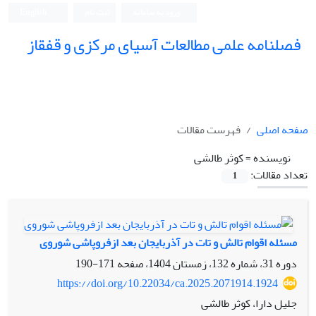
ورود به سامانه
ثبت نام
English
فصلنامه علمی مطالعات آسیای مرکزی و قفقاز
صفحه اصلی
فهرست مقالات
نویسنده =
کوثر طالشی
تعداد مقالات:
1
مسئله اقوام تالش و تات در آذربایجان بعد ازفروپاشی شوروی
دوره 31، شماره 132، زمستان 1404، صفحه
171-190
https://doi.org/10.22034/ca.2025.2071914.1924
جلیل دارا، کوثر طالشی