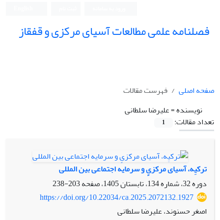
ورود به سامانه
ثبت نام
English
فصلنامه علمی مطالعات آسیای مرکزی و قفقاز
صفحه اصلی
فهرست مقالات
نویسنده =
علیرضا سلطانی
تعداد مقالات:
1
ترکیِه، آسیای مرکزیٍ و سرمایه اجتماعی بین المللی
دوره 32، شماره 134، تابستان 1405، صفحه
203-238
https://doi.org/10.22034/ca.2025.2072132.1927
اصغر حسنوند، علیرضا سلطانی