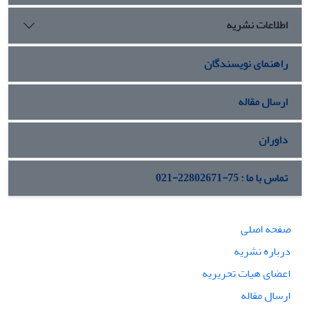
به صورت کتابخانه‌ای، اسناد، منابع فضای مجازی و آمار و ارقام
اطلاعات نشریه
می‌باشد.
راهنمای نویسندگان
ارسال مقاله
داوران
تماس با ما : 75-22802671-021
صفحه اصلی
درباره نشریه
اعضای هیات تحریریه
ارسال مقاله