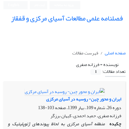
ورود به سامانه
ثبت نام
English
فصلنامه علمی مطالعات آسیای مرکزی و قفقاز
صفحه اصلی
فهرست مقالات
نویسنده =
فرزانه صفری
تعداد مقالات:
1
ایران و محور چین- روسیه در آسیای مرکزی
دوره 26، شماره 109، بهار 1399، صفحه
103-138
فرزانه صفری، حمید احمدی، کیهان برزگر
چکیده
منطقه آسیای مرکزی به لحاظ پیوندهای ژئوپلیتیک و