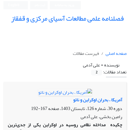
ورود به سامانه
ثبت نام
English
فصلنامه علمی مطالعات آسیای مرکزی و قفقاز
صفحه اصلی
فهرست مقالات
نویسنده =
علی آدمی
تعداد مقالات:
2
آمریکا ، بحران اوکراین و ناتو
دوره 30، شماره 126، تابستان 1403، صفحه
167-192
رامین بخشی، علی آدمی
چکیده
مداخله نظامی روسیه در اوکراین یکی از جدی‌ترین