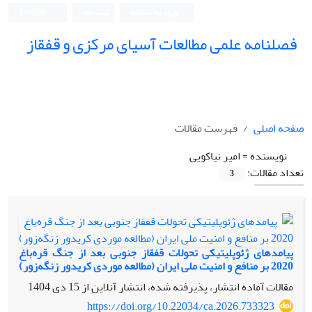
ورود به سامانه
ثبت نام
English
فصلنامه علمی مطالعات آسیای مرکزی و قفقاز
صفحه اصلی
فهرست مقالات
نویسنده =
امیر نیاکویی
تعداد مقالات:
3
پیامدهای ژئوپلیتیکی تحولات قفقاز جنوبی بعد از جنگ قره‌باغ
2020 بر منافع و امنیت ملی ایران (مطالعه موردی کریدور زنگه‌زور)
مقالات آماده انتشار، پذیرفته شده، انتشار آنلاین از
15 دی 1404
https://doi.org/10.22034/ca.2026.733323