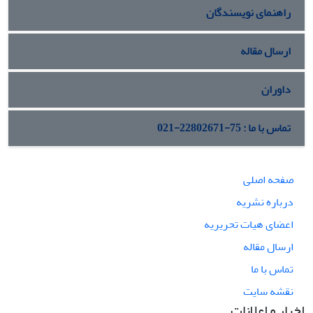
راهنمای نویسندگان
ارسال مقاله
داوران
تماس با ما : 75-22802671-021
صفحه اصلی
درباره نشریه
اعضای هیات تحریریه
ارسال مقاله
تماس با ما
نقشه سایت
اخبار و اعلانات