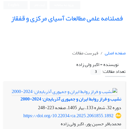
ورود به سامانه
ثبت نام
English
فصلنامه علمی مطالعات آسیای مرکزی و قفقاز
صفحه اصلی
فهرست مقالات
نویسنده =
اکبر ولی زاده
تعداد مقالات:
3
نشیب و فراز روابط ایران و جمهوری آذربایجان: 2024-2000
دوره 32، شماره 133، بهار 1405، صفحه
223-248
https://doi.org/10.22034/ca.2025.2061855.1892
محمدباقر حسین پور، اکبر ولی زاده