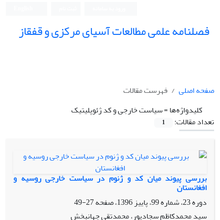
ورود به سامانه
ثبت نام
English
فصلنامه علمی مطالعات آسیای مرکزی و قفقاز
صفحه اصلی
فهرست مقالات
کلیدواژه‌ها =
سیاست خارجی و کد ژئوپلیتیک
تعداد مقالات:
1
بررسی پیوند میان کد و ژنوم در سیاست خارجی روسیه و
افغانستان
دوره 23، شماره 99، پاییز 1396، صفحه
27-49
سید محمدکاظم سجادپور، محمدتقی جهانبخش