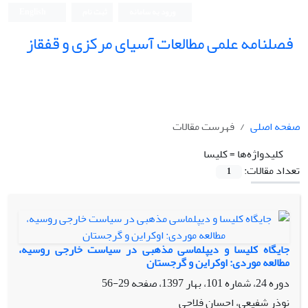
ورود به سامانه
ثبت نام
English
فصلنامه علمی مطالعات آسیای مرکزی و قفقاز
صفحه اصلی
فهرست مقالات
کلیدواژه‌ها =
کلیسا
تعداد مقالات:
1
جایگاه کلیسا و دیپلماسی مذهبی در سیاست خارجی روسیه،
مطالعه موردی: اوکراین و گرجستان
دوره 24، شماره 101، بهار 1397، صفحه
29-56
نوذر شفیعی، احسان فلاحی