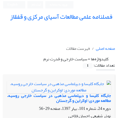
ورود به سامانه
ثبت نام
English
فصلنامه علمی مطالعات آسیای مرکزی و قفقاز
صفحه اصلی
فهرست مقالات
کلیدواژه‌ها =
سیاست خارجی و قدرت نرم
تعداد مقالات:
1
جایگاه کلیسا و دیپلماسی مذهبی در سیاست خارجی روسیه،
مطالعه موردی: اوکراین و گرجستان
دوره 24، شماره 101، بهار 1397، صفحه
29-56
نوذر شفیعی، احسان فلاحی