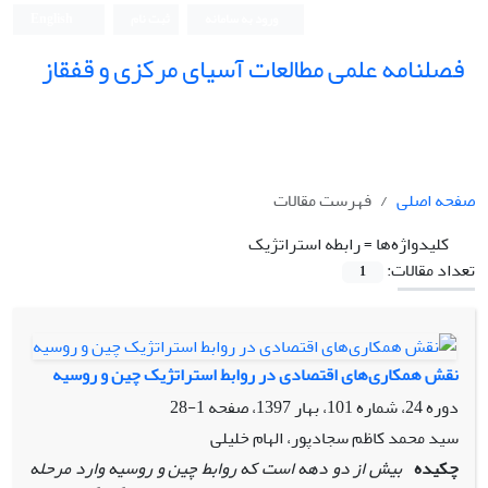
ورود به سامانه
ثبت نام
English
فصلنامه علمی مطالعات آسیای مرکزی و قفقاز
صفحه اصلی
فهرست مقالات
کلیدواژه‌ها =
رابطه استراتژیک
تعداد مقالات:
1
نقش همکاری‌های اقتصادی در روابط استراتژیک چین و روسیه
دوره 24، شماره 101، بهار 1397، صفحه
1-28
سید محمد کاظم سجادپور، الهام خلیلی
چکیده
بیش از دو دهه است که ­روابط چین و روسیه وارد مرحله