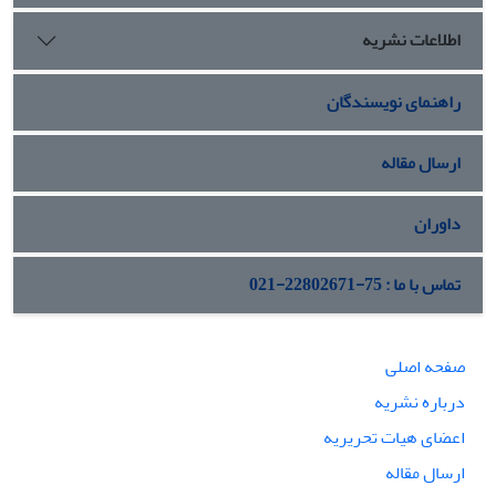
برخوردار نبوده است.
اطلاعات نشریه
راهنمای نویسندگان
ارسال مقاله
داوران
تماس با ما : 75-22802671-021
صفحه اصلی
درباره نشریه
اعضای هیات تحریریه
ارسال مقاله