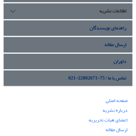
تحلیلی انجام شده است، درستی فرضیه مقاله را تأیید می‏کند.
اطلاعات نشریه
راهنمای نویسندگان
ارسال مقاله
داوران
تماس با ما : 75-22802671-021
صفحه اصلی
درباره نشریه
اعضای هیات تحریریه
ارسال مقاله