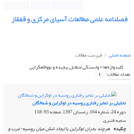
ورود به سامانه
ثبت نام
English
فصلنامه علمی مطالعات آسیای مرکزی و قفقاز
صفحه اصلی
فهرست مقالات
کلیدواژه‌ها =
وابستگی متقابل پیچیده و نوواقع‏گرایی
تعداد مقالات:
1
تحلیلی بر تمایز رفتاری روسیه در اوکراین و شمالگان
دوره 24، شماره 104، زمستان 1397، صفحه
93-118
سمیه قنبری
چکیده
هرچند بحران اوکراین با ایجاد تنش میان روسیه-غرب و