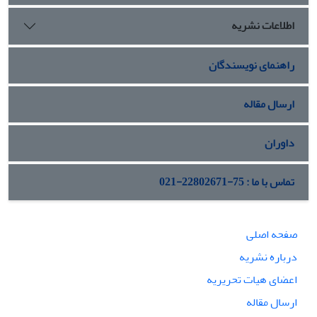
اطلاعات نشریه
راهنمای نویسندگان
ارسال مقاله
داوران
تماس با ما : 75-22802671-021
صفحه اصلی
درباره نشریه
اعضای هیات تحریریه
ارسال مقاله