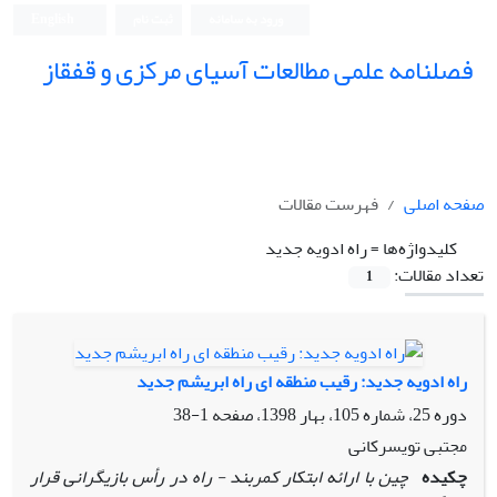
ورود به سامانه
ثبت نام
English
فصلنامه علمی مطالعات آسیای مرکزی و قفقاز
صفحه اصلی
فهرست مقالات
کلیدواژه‌ها =
راه ادویه جدید
تعداد مقالات:
1
راه ادویه جدید: رقیب منطقه‏ ای راه ابریشم جدید
دوره 25، شماره 105، بهار 1398، صفحه
1-38
مجتبی تویسرکانی
چکیده
چین با ارائه ابتکار کمربند - راه در رأس بازیگرانی قرار