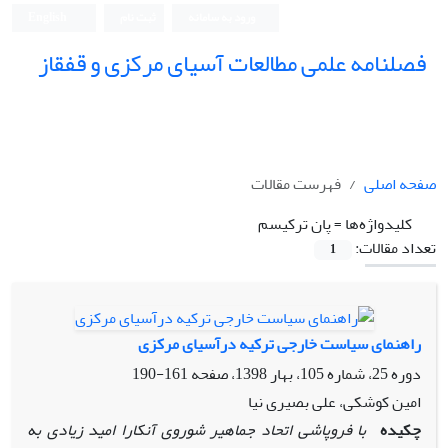
ورود به سامانه
ثبت نام
English
فصلنامه علمی مطالعات آسیای مرکزی و قفقاز
صفحه اصلی
فهرست مقالات
کلیدواژه‌ها =
پان‏ ترکیسم
تعداد مقالات:
1
راهنمای سیاست خارجی ترکیه درآسیای مرکزی
دوره 25، شماره 105، بهار 1398، صفحه
161-190
امین کوشکی، علی بصیری ‏نیا
چکیده
با فروپاشی اتحاد جماهیر شوروی آنکارا امید زیادی به