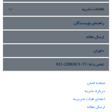
اطلاعات نشریه
راهنمای نویسندگان
ارسال مقاله
داوران
تماس با ما : 75-22802671-021
صفحه اصلی
درباره نشریه
اعضای هیات تحریریه
ارسال مقاله