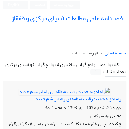
ورود به سامانه
ثبت نام
English
فصلنامه علمی مطالعات آسیای مرکزی و قفقاز
صفحه اصلی
فهرست مقالات
کلیدواژه‌ها =
واقع ‏گرایی ساختاری (نو واقع‏ گرایی) و آسیای مرکزی
تعداد مقالات:
1
راه ادویه جدید: رقیب منطقه‏ ای راه ابریشم جدید
دوره 25، شماره 105، بهار 1398، صفحه
1-38
مجتبی تویسرکانی
چکیده
چین با ارائه ابتکار کمربند - راه در رأس بازیگرانی قرار