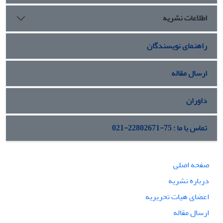
اطلاعات نشریه
راهنمای نویسندگان
ارسال مقاله
داوران
تماس با ما : 75-22802671-021
صفحه اصلی
درباره نشریه
اعضای هیات تحریریه
ارسال مقاله