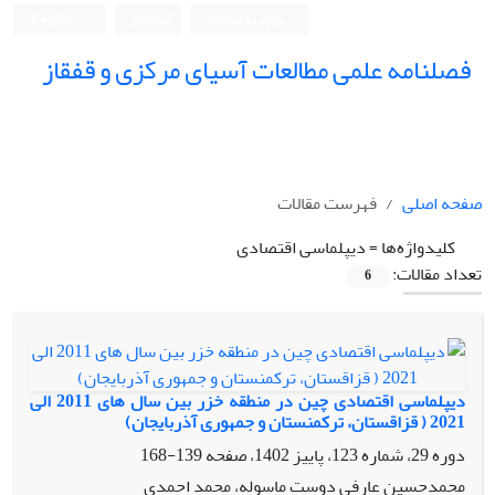
ورود به سامانه
ثبت نام
English
فصلنامه علمی مطالعات آسیای مرکزی و قفقاز
صفحه اصلی
فهرست مقالات
کلیدواژه‌ها =
دیپلماسی اقتصادی
تعداد مقالات:
6
دیپلماسی اقتصادی چین در منطقه خزر بین سال های 2011 الی
2021 ( قزاقستان، ترکمنستان و جمهوری آذربایجان)
دوره 29، شماره 123، پاییز 1402، صفحه
139-168
محمدحسین عارفی دوست ماسوله، محمد احمدی