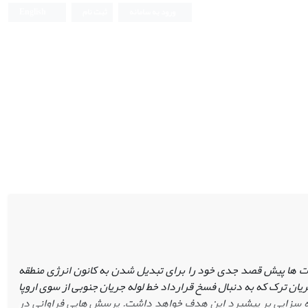
ورود به سامانه
ثبت نام
English
دت‏ ها پیش قصد جدی خود را برای تبدیل‏ شدن به کانون انرژی منطقه
یان ترک که به ‏دنبال فسخ قرارداد خط‏ لوله جریان جنوبی از سوی اروپا
 به‏ سزایی بر پیشبرد این هدف خواهد داشت. پرسش‏ هایی فراوانی در