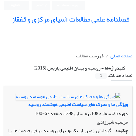
ورود به سامانه
ثبت نام
English
فصلنامه علمی مطالعات آسیای مرکزی و قفقاز
صفحه اصلی
فهرست مقالات
کلیدواژه‌ها =
روسیه و پیمان اقلیمی پاریس (2015)
تعداد مقالات:
1
ویژگی‏ ها و محرک ‏های سیاست اقلیمی هوشمند روسیه
دوره 25، شماره 108، زمستان 1398، صفحه
67-100
مرضیه شیرزادی
چکیده
گرمایش زمین از یک‏سو برای روسیه برخی فرصت‌ها را