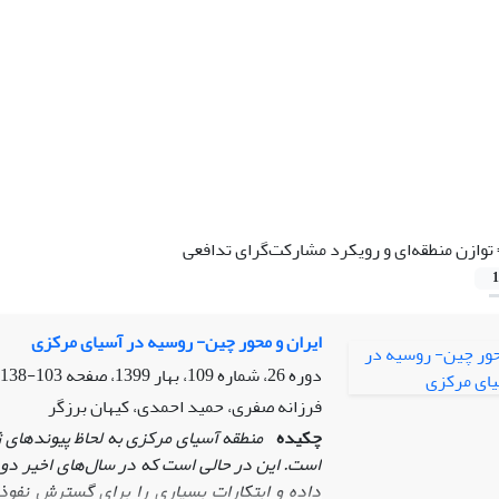
توازن منطقه‌ای و رویکرد مشارکت‌گرای تدافعی
1
ایران و محور چین- روسیه در آسیای مرکزی
دوره 26، شماره 109، بهار 1399، صفحه
103-138
فرزانه صفری، حمید احمدی، کیهان برزگر
چکیده
منطقه آسیای مرکزی به لحاظ پیوندهای ژ
است. این در حالی است که در سال‌های اخیر دو
داده و ابتکارات بسیاری را برای گسترش نفوذ و