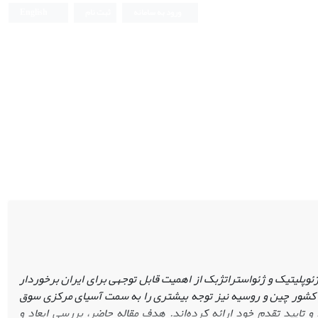
ورود به سامانه
ثبت نام
English
ئوپلیتیک و ژئواستراتژبک از اهمیت قابل توجهی برای ایران برخوردار
 کشور چین و روسیه نیز توجه بیشتری را به سمت آسیای مرکزی سوق
 تایید تقدم خود ارائه کرده‌اند. هدف مقاله حاضر، بررسی ابعاد و