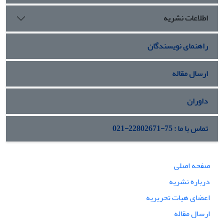
اطلاعات نشریه
راهنمای نویسندگان
ارسال مقاله
داوران
تماس با ما : 75-22802671-021
صفحه اصلی
درباره نشریه
اعضای هیات تحریریه
ارسال مقاله