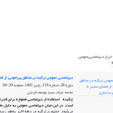
ابزار دیپلماسی‌عمومی
1
دیپلماسی عمومی ترکیه در مناطق پیرامونی: از ف
دوره 28، شماره 119، پاییز 1401، صفحه
29-60
محمد عرف، سید یوسف قرشی
چکیده
استفاده از دیپلماسی همواره برای قدرت­
است. در این میان دیپلماسی عمومی به دلیل ماه
می‌شود. جمهوری ترکیه در دهه اخیر به‌طور رسمی