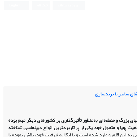
ورود به سامانه
ثبت نام
English
ضای سایبر تا برندسازی
های بزرگ و منطقه‌ای به‌منظور تأثیرگذاری بر کشورهای دیگر مهم بوده
یت پویا و متحول خود یکی از پرکاربردترین انواع دیپلماسی شناخته
 به این قلمرو وارد
شده است و با اتکا به ظرفیت خود، تلاش نموده تا