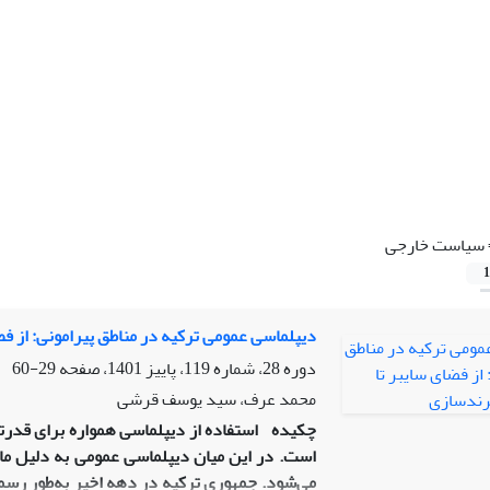
سیاست‌ خارجی
1
دیپلماسی عمومی ترکیه در مناطق پیرامونی: از ف
دوره 28، شماره 119، پاییز 1401، صفحه
29-60
محمد عرف، سید یوسف قرشی
چکیده
استفاده از دیپلماسی همواره برای قدرت­
است. در این میان دیپلماسی عمومی به دلیل ماه
می‌شود. جمهوری ترکیه در دهه اخیر به‌طور رسمی