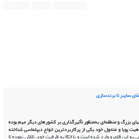
ورود به سامانه
ثبت نام
English
ضای سایبر تا برندسازی
های بزرگ و منطقه‌ای به‌منظور تأثیرگذاری بر کشورهای دیگر مهم بوده
یت پویا و متحول خود یکی از پرکاربردترین انواع دیپلماسی شناخته
 به این قلمرو وارد
شده است و با اتکا به ظرفیت خود، تلاش نموده تا