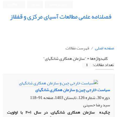
ورود به سامانه
ثبت نام
English
فصلنامه علمی مطالعات آسیای مرکزی و قفقاز
صفحه اصلی
فهرست مقالات
کلیدواژه‌ها =
"سازمان همکاری شانگهای"
تعداد مقالات:
1
سیاست خارجی چین و سازمان همکاری شانگهای
دوره 30، شماره 126، تابستان 1403، صفحه
91-118
سید رضا حسینی
چکیده
سازمان همکاری شانگهای، در سال ۲۰۰۱ با اولویت