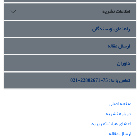
اطلاعات نشریه
راهنمای نویسندگان
ارسال مقاله
داوران
تماس با ما : 75-22802671-021
صفحه اصلی
درباره نشریه
اعضای هیات تحریریه
ارسال مقاله