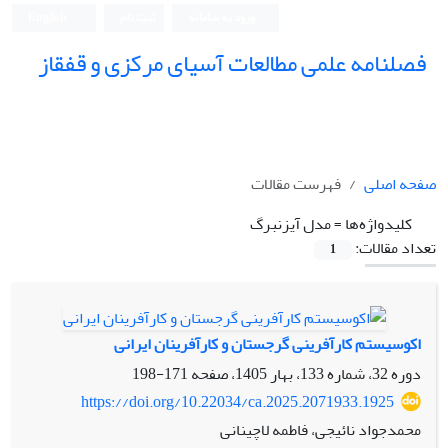
ورود به سامانه
ثبت نام
English
فصلنامه علمی مطالعات آسیای مرکزی و قفقاز
صفحه اصلی
فهرست مقالات
کلیدواژه‌ها =
مدل آیزنبرگ
تعداد مقالات:
1
اکوسیستم کارآفرینی گرجستان و کارآفرینان ایرانی
دوره 32، شماره 133، بهار 1405، صفحه
171-198
https://doi.org/10.22034/ca.2025.2071933.1925
محمدجواد نائیجی، فاطمه لاچینانی