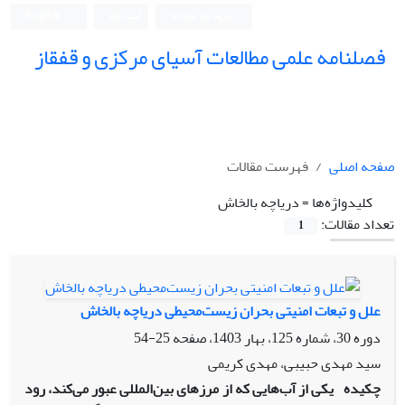
ورود به سامانه
ثبت نام
English
فصلنامه علمی مطالعات آسیای مرکزی و قفقاز
صفحه اصلی
فهرست مقالات
کلیدواژه‌ها =
دریاچه بالخاش
تعداد مقالات:
1
علل و تبعات امنیتی بحران زیست‌محیطی دریاچه بالخاش
دوره 30، شماره 125، بهار 1403، صفحه
25-54
سید مهدی حبیبی، مهدی کریمی
چکیده
یکی از آب‌هایی که از مرزهای بین‌المللی عبور می‌کند، رود