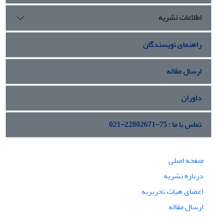
اطلاعات نشریه
راهنمای نویسندگان
ارسال مقاله
داوران
تماس با ما : 75-22802671-021
صفحه اصلی
درباره نشریه
اعضای هیات تحریریه
ارسال مقاله