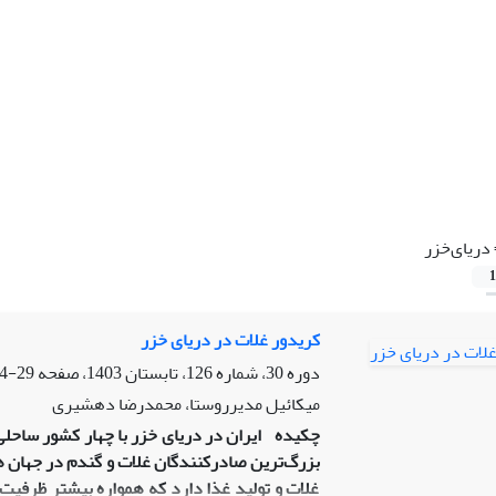
دریای‌خزر
1
کریدور غلات در دریای خزر
دوره 30، شماره 126، تابستان 1403، صفحه
29-54
میکائیل مدیرروستا، محمدرضا دهشیری
چکیده
ایران در دریای خزر با چهار کشور ساحل
بزرگ‌ترین صادرکنندگان غلات و گندم در جهان هس
غلات و تولید غذا دارد که همواره بیشتر ظرفی