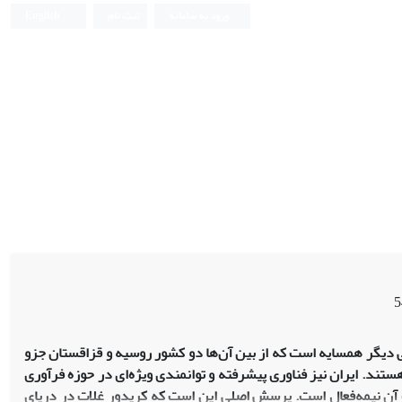
ورود به سامانه
ثبت نام
English
ی دیگر همسایه است که از بین آن‌ها دو کشور روسیه و قزاقستان جزو
تند. ایران نیز فناوری پیشرفته و توانمندی ویژه‌ای در حوزه فرآوری
ت آن نیمه‌فعال است. پرسش اصلی این است که کریدور غلات در دریای