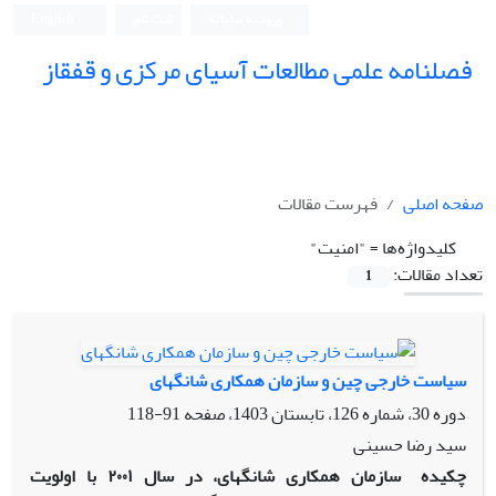
ورود به سامانه
ثبت نام
English
فصلنامه علمی مطالعات آسیای مرکزی و قفقاز
صفحه اصلی
فهرست مقالات
کلیدواژه‌ها =
"امنیت"
تعداد مقالات:
1
سیاست خارجی چین و سازمان همکاری شانگهای
دوره 30، شماره 126، تابستان 1403، صفحه
91-118
سید رضا حسینی
چکیده
سازمان همکاری شانگهای، در سال ۲۰۰۱ با اولویت