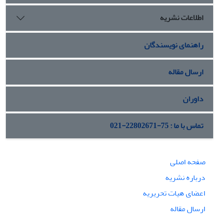
اطلاعات نشریه
راهنمای نویسندگان
ارسال مقاله
داوران
تماس با ما : 75-22802671-021
صفحه اصلی
درباره نشریه
اعضای هیات تحریریه
ارسال مقاله