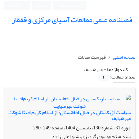
ورود به سامانه
ثبت نام
English
فصلنامه علمی مطالعات آسیای مرکزی و قفقاز
صفحه اصلی
فهرست مقالات
کلیدواژه‌ها =
میرضیایف
تعداد مقالات:
1
سیاست ازبکستان در قبال افغانستان؛ از اسلام کریم‌اف تا شوکت
میرضیایف
دوره 31، شماره 130، تابستان 1404، صفحه
249-280
سید میثم موسوی گردیزی، شیوا علی زاده