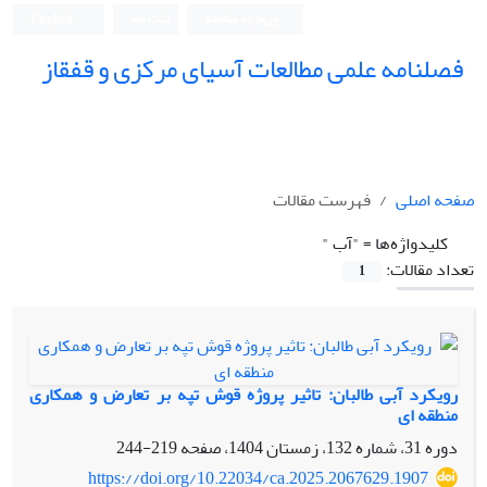
ورود به سامانه
ثبت نام
English
فصلنامه علمی مطالعات آسیای مرکزی و قفقاز
صفحه اصلی
فهرست مقالات
کلیدواژه‌ها =
"آب "
تعداد مقالات:
1
رویکرد آبی طالبان: تاثیر پروژه قوش تپه بر تعارض و همکاری
منطقه ای
دوره 31، شماره 132، زمستان 1404، صفحه
219-244
https://doi.org/10.22034/ca.2025.2067629.1907