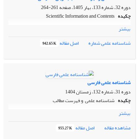
دوره 32، شماره 133، بهار 1405، صفحه
261-264
چکیده
Scientific Information and Contents
بیشتر
اصل مقاله
شناسنامه علمی شماره
942.65 K
شناسنامه علمی فارسی
دوره 31، شماره 132، زمستان 1404
چکیده
شناسنامه علمی و فهرست مطالب
بیشتر
اصل مقاله
مشاهده مقاله
955.27 K