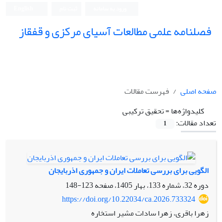
ورود به سامانه
ثبت نام
English
فصلنامه علمی مطالعات آسیای مرکزی و قفقاز
صفحه اصلی
فهرست مقالات
کلیدواژه‌ها =
تحقیق ترکیبی
تعداد مقالات:
1
الگویی برای بررسی تعاملات ایران و جمهوری اذربایجان
دوره 32، شماره 133، بهار 1405، صفحه
123-148
https://doi.org/10.22034/ca.2026.733324
زهرا باقری، زهرا سادات مشیر استخاره