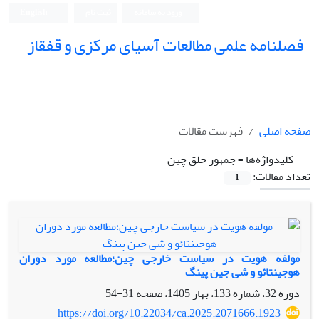
ورود به سامانه
ثبت نام
English
فصلنامه علمی مطالعات آسیای مرکزی و قفقاز
صفحه اصلی
فهرست مقالات
کلیدواژه‌ها =
جمهور خلق چین
تعداد مقالات:
1
مولفه هویت در سیاست خارجی چین؛مطالعه مورد دوران
هوجینتائو و شی جین پینگ
دوره 32، شماره 133، بهار 1405، صفحه
31-54
https://doi.org/10.22034/ca.2025.2071666.1923