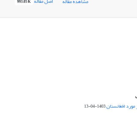
اصل مقاله
مشاهده مقاله
993.05 K
 مورد افغانستان
1403-04-13