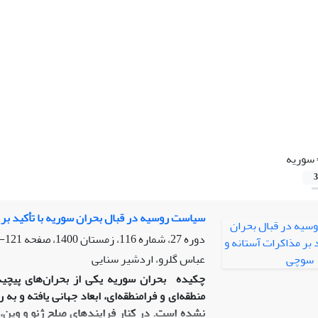
سوریه
3
سیاست روسیه در قبال بحران سوریه با تأکید بر
دوره 27، شماره 116، زمستان 1400، صفحه
121-138
عباس گلرو، اردشیر سنایی
چکیده
بحران سوریه یکی از بحران‌های پیچ
منطقه‌ای و فرامنطقه‌ای، ابعاد جهانی یافته و 