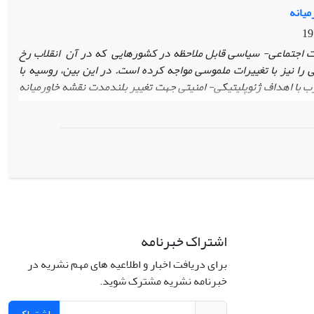
اط گرایان اسلامی در جنگ داخلی سوریه به آسیای مرکزی پیامدهای
میانه
 دارد.
ات اجتماعی- سیاسی قابل ملاحظه در کشورهایی که در آن انقلاب رخ
لی را نیز با تغییرات ملموسی مواجه کرده است. در این بین، روسیه با
 با اهداف ژئوپلیتیکی- امنیتی جهت تغییر بلندمدت نقشه خاورمیانه
ن شده تا با اتخاذ موضعی مستقل، توان ایفای نقش متوازن‌ کننده در
کند.
البته این نگاه و تالی موضع‌گیری‌های سخت‌گیرانه، موید آن است
ای سخت‌انگار، اما تا حدودی متعادل شده سنتی به مقوله قدرت و
روسیه حفظ کرده‌اند. صرف‌‌نظر از عوامل مختلف و با توجه به داشته‌های
که‌ای غرب، متغیر روان‌شناختی بودن به عنوان یک «قدرت بزرگ»
ای جدید روسیه و نوع مواجهه آن با «
تحولات
عربی» داشته است.
اشتراک خبرنامه
برای دریافت اخبار و اطلاعیه های مهم نشریه در
خبرنامه نشریه مشترک شوید.