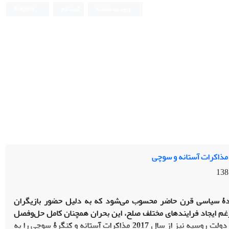
ورود به سامانه
ثبت نام
English
 مذاکرات آستانه و سوچی
یدۀ سیاسی قرن حاضر محسوب می‌شود که به دلیل حضور بازیگران
به رغم ایجاد فرایندهای مختلف صلح، این بحران همچنان کامل حل‌وفصل
نشده است. در کنار فرایندهای صلح ژنو و وین، دولت روسیه نیز از سال 2017 مذاکرات آستانه و کنگرۀ سوچی را به