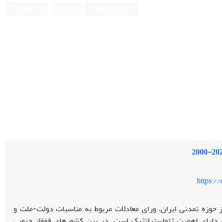
ورود به سامانه
ثبت نام
English
https:/
 حوزه تمدنی ایران، ورای معادلات مربوط به مناسبات دولت-ملت و
ن دارای اهمیت ژئواستراتژیک است. در بین کشورهای قفقاز جنوبی