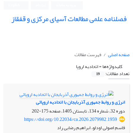
ورود به سامانه
ثبت نام
English
فصلنامه علمی مطالعات آسیای مرکزی و قفقاز
صفحه اصلی
فهرست مقالات
کلیدواژه‌ها =
اتحادیه اروپا
تعداد مقالات:
19
انرژی و روابط جمهوری آذربایجان با اتحادیه اروپائی
دوره 32، شماره 134، تابستان 1405، صفحه
175-202
https://doi.org/10.22034/ca.2026.2079982.1959
قاسم اصولی اودلو، ابراهیم رضایی راد