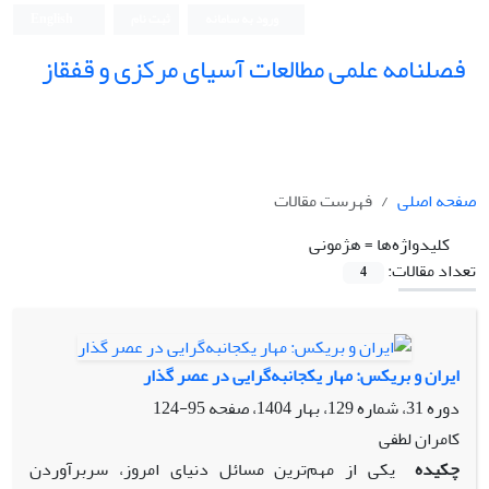
ورود به سامانه
ثبت نام
English
فصلنامه علمی مطالعات آسیای مرکزی و قفقاز
صفحه اصلی
فهرست مقالات
کلیدواژه‌ها =
هژمونی
تعداد مقالات:
4
ایران و بریکس: مهار یکجانبه‌گرایی در عصر گذار
دوره 31، شماره 129، بهار 1404، صفحه
95-124
کامران لطفی
چکیده
یکی از مهم‌ترین مسائل دنیای امروز، سربرآوردن