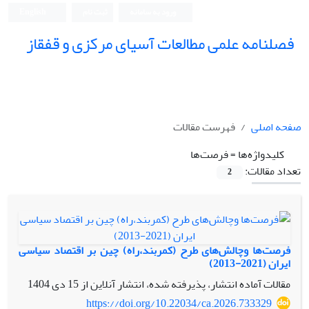
ورود به سامانه
ثبت نام
English
فصلنامه علمی مطالعات آسیای مرکزی و قفقاز
صفحه اصلی
فهرست مقالات
کلیدواژه‌ها =
فرصت‌ها
تعداد مقالات:
2
فرصت‌ها وچالش‌های طرح (کمربند،راه) چین بر اقتصاد سیاسی
ایران (2021-2013)
مقالات آماده انتشار، پذیرفته شده، انتشار آنلاین از
15 دی 1404
https://doi.org/10.22034/ca.2026.733329