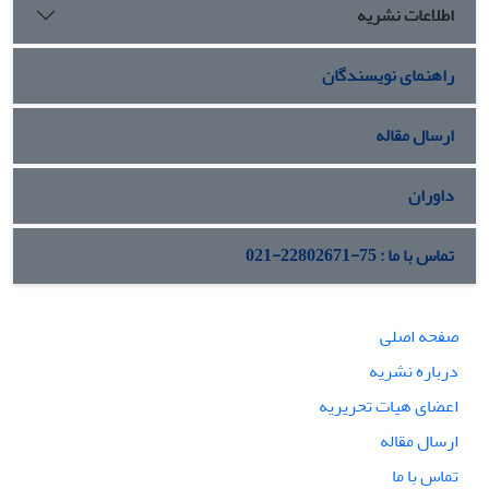
اطلاعات نشریه
راهنمای نویسندگان
ارسال مقاله
داوران
تماس با ما : 75-22802671-021
صفحه اصلی
درباره نشریه
اعضای هیات تحریریه
ارسال مقاله
تماس با ما