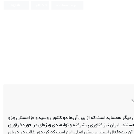
ورود به سامانه
ثبت نام
English
ی دیگر همسایه است که از بین آن‌ها دو کشور روسیه و قزاقستان جزو
تند. ایران نیز فناوری پیشرفته و توانمندی ویژه‌ای در حوزه فرآوری
ت آن نیمه‌فعال است. پرسش اصلی این است که کریدور غلات در دریای