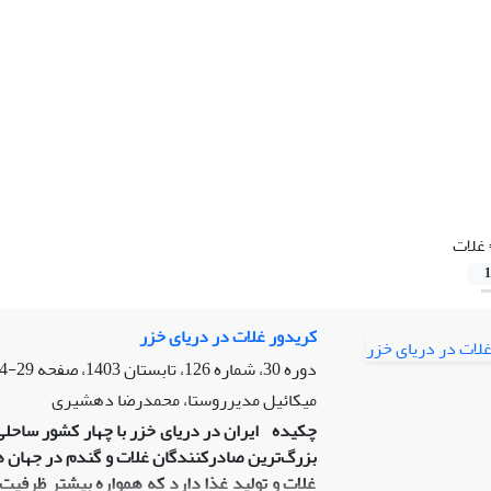
غلات
1
کریدور غلات در دریای خزر
دوره 30، شماره 126، تابستان 1403، صفحه
29-54
میکائیل مدیرروستا، محمدرضا دهشیری
چکیده
ایران در دریای خزر با چهار کشور ساحل
بزرگ‌ترین صادرکنندگان غلات و گندم در جهان هس
غلات و تولید غذا دارد که همواره بیشتر ظرفی