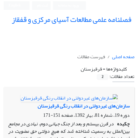
ورود به سامانه
ثبت نام
English
فصلنامه علمی مطالعات آسیای مرکزی و قفقاز
صفحه اصلی
فهرست مقالات
کلیدواژه‌ها =
قرقیزستان
تعداد مقالات:
2
سازمان‌های غیردولتی در انقلاب رنگی قرقیزستان
دوره 19، شماره 81، بهار 1392، صفحه
151-171
چکیده
در قرن بیستم و بعد از جنگ جهانی دوم، نهادی در مجامع
بین‌الملل به رسمیت شناخته شد که هیچ دولتی حق عضویت در