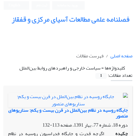
ورود به سامانه
ثبت نام
English
فصلنامه علمی مطالعات آسیای مرکزی و قفقاز
صفحه اصلی
فهرست مقالات
کلیدواژه‌ها =
سیاست خارجی و راهبردهای روابط بین‌الملل
تعداد مقالات:
1
جایگاه روسیه در نظام بین‌الملل در قرن بیست و یکم: سناریوهای
متصور
دوره 18، شماره 77، بهار 1391، صفحه
113-132
چکیده
اگرچه قدرت و جایگاه فدراسیون روسیه در نظام